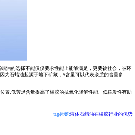
石蜡油的选择不能仅仅要求性能上能够满足，更要被社会，被环
因为石蜡油起源于地下矿藏，
S
含量可以代表杂质的含量多
的位置
,
低芳烃含量提高了橡胶的抗氧化降解性能、低挥发性有助
tag标签:
液体石蜡油在橡胶行业的优势