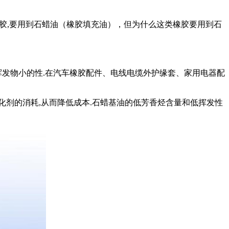
胶
,
要用到石蜡油（橡胶填充油），但为什么这类橡胶要用到石
挥发物小的性
.
在汽车橡胶配件、电线电缆外护缘套、家用电器配
化剂的消耗
,
从而降低成本
.
石蜡基油的低芳香烃含量和低挥发性