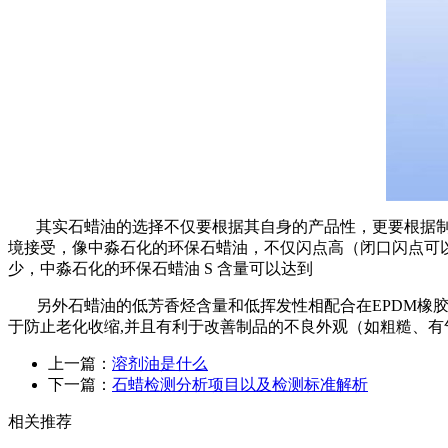
其实石蜡油的选择不仅要根据其自身的产品性，更要根据
境接受，像中淼石化的环保石蜡油，不仅闪点高（闭口闪点可
少，中淼石化的环保石蜡油
S
含量可以达到
另外石蜡油的低芳香烃含量和低挥发性相配合在
EPDM
橡
于防止老化收缩
,
并且有利于改善制品的不良外观（如粗糙、有
上一篇：
溶剂油是什么
下一篇：
石蜡检测分析项目以及检测标准解析
相关推荐