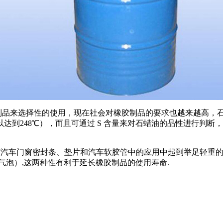
制品来选择性的使用，现在社会对橡胶制品的要求也越来越高，
以达到
248
℃），而且可通过
S
含量来对石蜡油的品性进行判断，
胶汽车门窗密封条、垫片和汽车软胶管中的应用中起到举足轻重
气泡）
,
这两种性有利于延长橡胶制品的使用寿命
.