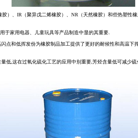
橡胶）、
IR
（聚异戊二烯橡胶）、
NR
（天然橡胶）和些热塑性橡
应用于家用电器、儿童玩具等产品制造中显的其重要
.
高闪点和低挥发份为橡胶制品加工提供了更好的耐候性和高温下
含量低
,
这在过氧化硫化工艺的应用中别重要
,
芳烃含量低可减少硫