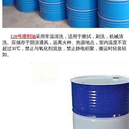
120
号溶剂油
采用常温清洗，适用于擦拭，刷洗，机械清
洗。应储存于阴凉通风，远离火种、热源地点，室内温度不宜
超过
30
℃，禁止与氧化剂混放，禁止静电积聚，搬运时轻装轻
卸。