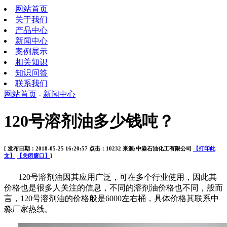
网站首页
关于我们
产品中心
新闻中心
案例展示
相关知识
知识问答
联系我们
网站首页
-
新闻中心
120号溶剂油多少钱吨？
[ 发布日期：2018-05-25 16:20:57 点击：10232 来源:中淼石油化工有限公司
【打印此
文】
【关闭窗口】
]
120
号溶剂油因其应用广泛，可在多个行业使用，因此其
价格也是很多人关注的信息，不同的溶剂油价格也不同，般而
言，
120
号溶剂油的价格般是
6000
左右桶，具体价格其联系中
淼厂家热线。