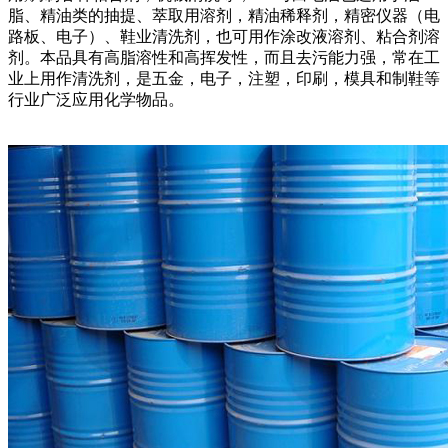
脂、精油类的抽提、萃取用溶剂，精油稀释剂，精密仪器（电
路板、电子）、鞋业清洗剂，也可用作涂改液溶剂、粘合剂溶
剂。本品具有高脂溶性和高挥发性，而且去污能力强，常在工
业上用作清洗剂，是五金，电子，注塑，印刷，模具和制鞋等
行业广泛应用化学物品。