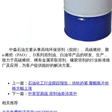
中淼石油主要从事高纯环保溶剂（烷烃）、高碳烯烃、聚
a-
烯烃（
PAO
）、
D
系列溶剂油、白油等产品的研发、生产，
致力于高碳烯烃、稀有金属萃取溶剂、橡胶溶剂的行业标准推
广及应用，为客户提供能好的解决方案。
上一篇：
石油化工行业跟踪报告：供给趋紧 聚酯瓶片价
格大幅上涨
下一篇：
中美贸易战 溶剂油牵涉其中
相关推荐