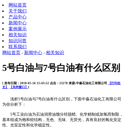
网站首页
关于我们
产品中心
新闻中心
案例展示
相关知识
知识问答
联系我们
网站首页
-
新闻中心
-
相关知识
5号白油与7号白油有什么区别
[ 发布日期：2018-05-16 15:43:52 点击：23278 来源:中淼石油化工有限公司
【打印此
文】
【关闭窗口】
]
浅析
5
号白油与
7
号白油有什么区别，下面
中淼石油化工
有限公司
为你分析下：
5
号工业白油为石油润滑油馏分经脱蜡、化学精制或加氢而制取，
基本组成为饱和烃结构，无色、无味、无荧光，具有良好的氧化安定
性、光安定性和化学稳定性。