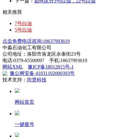
下一篇：
如何区分3号白油，22号白油
相关推荐
7号白油
5号白油
点击免费电话咨询:18637993619
中淼石油化工有限公司
公司地址：洛阳市洛龙区永泰街23号
电话:0379-65500097 手机:18637993619
网站XML
豫ICP备18012815号-1
豫公网安备 41031102000393号
技术支持：
尚贤科技
网站首页
一键拨号