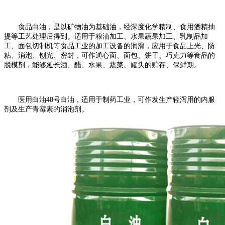
食品白油，是以矿物油为基础油，经深度化学精制、食用酒精抽
提等工艺处理后得到。适用于粮油加工、水果蔬果加工、乳制品加
工、面包切制机等食品工业的加工设备的润滑，应用于食品上光、防
粘、消泡、刨光、密封，可作通心面、面包、饼干、巧克力等食品的
脱模剂，能够延长酒、醋、水果、蔬菜、罐头的贮存、保鲜期。
医用白油
48
号白油，适用于制药工业，可作发生产轻泻用的内服
剂及生产青霉素的消泡剂。