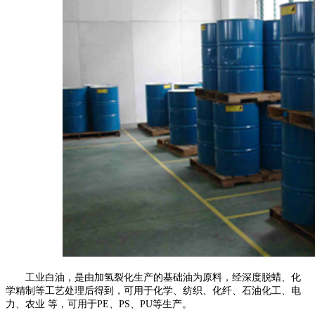
工业白油，是由加氢裂化生产的基础油为原料，经深度脱蜡、化
学精制等工艺处理后得到，可用于化学、纺织、化纤、石油化工、电
力、农业
等，可用于
PE
、
PS
、
PU
等生产。