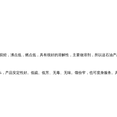
烷烃，沸点低，燃点低，具有很好的溶解性，主要做溶剂，所以这石油产
，产品安定性好。低硫、低芳、无毒、无味。馏份窄，也可度身服务。