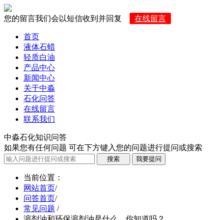
您的留言我们会以短信收到并回复
在线留言
首页
液体石蜡
轻质白油
产品中心
新闻中心
关于中淼
石化问答
在线留言
联系我们
中淼石化知识问答
如果您有任何问题 可在下方键入您的问题进行提问或搜索
当前位置
：
网站首页
/
问答首页
/
常见问题
/
溶剂油和环保溶剂油是什么，你知道吗？