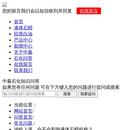
您的留言我们会以短信收到并回复
在线留言
首页
液体石蜡
轻质白油
产品中心
新闻中心
关于中淼
石化问答
在线留言
联系我们
中淼石化知识问答
如果您有任何问题 可在下方键入您的问题进行提问或搜索
当前位置
：
网站首页
/
问答首页
/
常见问题
/
油价上涨，会不会影响液体石蜡价格？