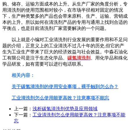
购、储存、运输方面成本的上升。从生产厂家的角度分析，专
用清洗剂的使用范围相对较小，在市场半径相对固定的情况
下，生产种类繁多的产品也会带来原料、生产、运输、营销成
本的上升。所以如何在清洗剂产品的专用与通用上找到合适的
平衡点，也是目前清洗剂厂家需要解决的一个问题。
以上就是小编对工业清洗剂行业发展的重要作用和不足问
题的介绍，正意义上的工业清洗不过几十年的历史,但它的产
生为工业生产带来了巨大的经济效益与社会效益。中淼石油化
工有限公司是注于生态化学品、
碳氢清洗剂
、用化学品和殊化
学品研发，如有需要可以进行电话联系。
相关内容：
关于碳氢清洗剂的使用安全事项，裸手触到怎么办？
工业清洗剂怎么使用能更高效？注意事项不能忘
上一篇：
浅析碳氢清洗剂优势及应用领域
下一篇：
工业清洗剂怎么使用能更高效？注意事项不能
忘